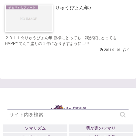
りゅうぴょん年♪
そまりずむプレート
２０１１☆りゅうぴょん年 皆様にとっても、我が家にとっても
HAPPYてんこ盛りの１年になりますように...!!!
2011.01.01
0
ソマリズム
我が家のソマリ