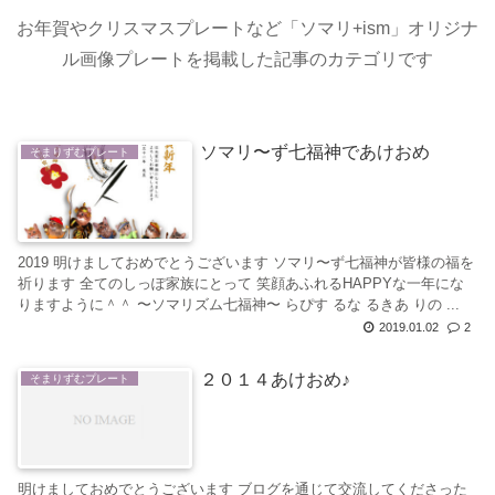
お年賀やクリスマスプレートなど「ソマリ+ism」オリジナ
ル画像プレートを掲載した記事のカテゴリです
ソマリ〜ず七福神であけおめ
そまりずむプレート
2019 明けましておめでとうございます ソマリ〜ず七福神が皆様の福を
祈ります 全てのしっぽ家族にとって 笑顔あふれるHAPPYな一年にな
りますように＾＾ 〜ソマリズム七福神〜 らぴす るな るきあ りの ...
2019.01.02
2
２０１４あけおめ♪
そまりずむプレート
明けましておめでとうございます ブログを通じて交流してくださった