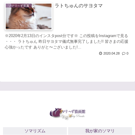
ラトちゅんのサヨタマ
ソマリ～ず覚書
※2020年2月13日のインスタpost分です※ この投稿をInstagramで見る
・・・ ラトちゅん 昨日サヨタマ儀式無事完了しました!! 皆さまの応援
心強かったです ありがと〜ございました!...
2020.04.28
0
ソマリズム
我が家のソマリ