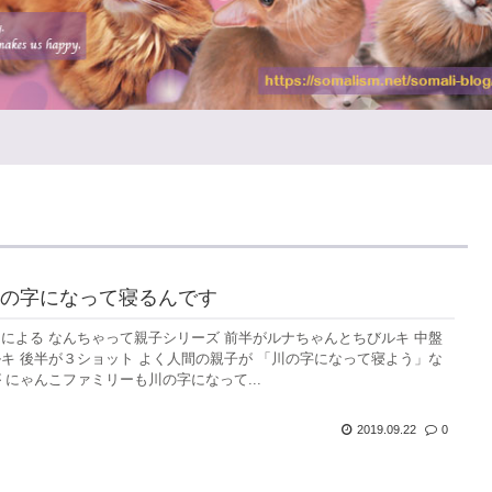
の字になって寝るんです
による なんちゃって親子シリーズ 前半がルナちゃんとちびルキ 中盤
キ 後半が３ショット よく人間の親子が 「川の字になって寝よう」な
 にゃんこファミリーも川の字になって...
2019.09.22
0