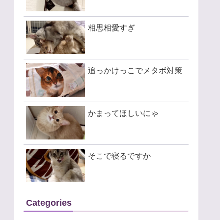
相思相愛すぎ
追っかけっこでメタボ対策
かまってほしいにゃ
そこで寝るですか
Categories