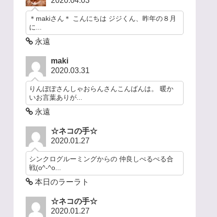
2020.04.03
＊makiさん＊ こんにちは ジジくん、昨年の８月
に...
永遠
maki
2020.03.31
りんぽぽさんしゃおらんさんこんばんは。 暖か
いお言葉ありが...
永遠
☆ネコの手☆
2020.01.27
シンクログルーミングからの 仲良しぺるぺる合
戦(o^-^o...
本日のラーラト
☆ネコの手☆
2020.01.27